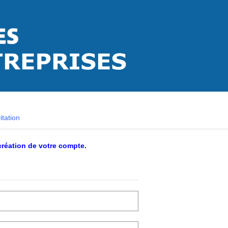
itation
 création de votre compte.