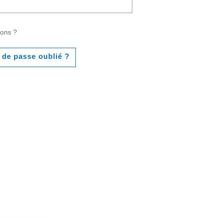
ions ?
 de passe oublié ?