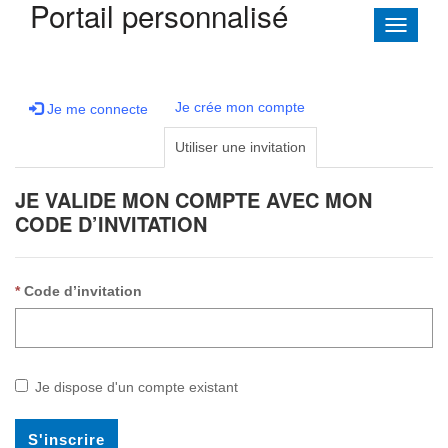
Portail personnalisé
Toggle
navigati
Je crée mon compte
Je me connecte
Utiliser une invitation
JE VALIDE MON COMPTE AVEC MON
CODE D’INVITATION
Code d’invitation
Je dispose d'un compte existant
S'inscrire